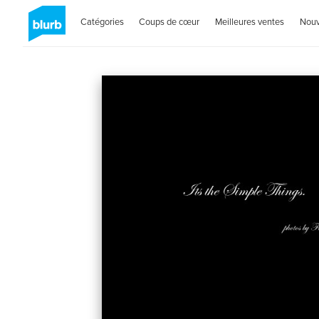
Catégories
Coups de cœur
Meilleures ventes
Nou