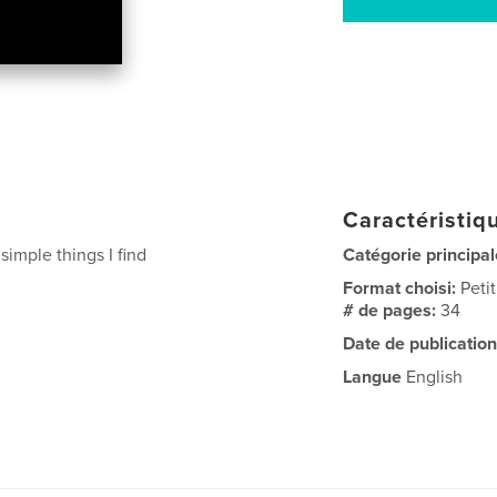
Caractéristiqu
imple things I find
Catégorie principal
Format choisi:
Peti
# de pages:
34
Date de publication
Langue
English