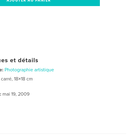
es et détails
e:
Photographie artistique
t carré, 18×18 cm
:
mai 19, 2009