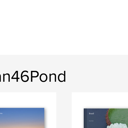
can46Pond