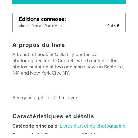
Éditions connexes
0,84 €
ebook, format iPad d'Apple
À propos du livre
A beautiful book of Calla Lily photos by
photographer Tom O'Connell, which includes the
photos exhibited at two one man shows in Santa Fe,
NM and New York City, NY.
A very nice gift for Calla Lovers.
Caractéristiques et détails
Catégorie principale:
Livres d'art et de photographie
Format choisi:
Format paysage, 25×20 cm