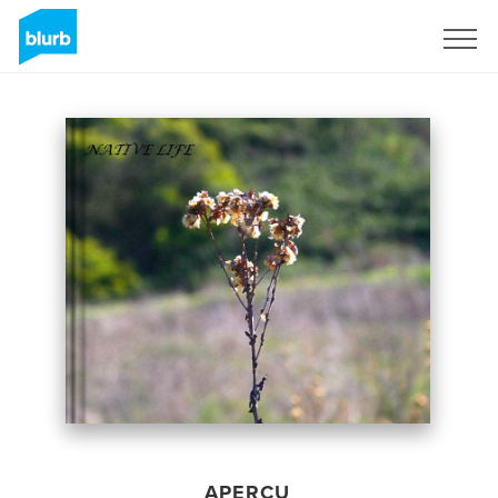
S'inscrire
APERÇU