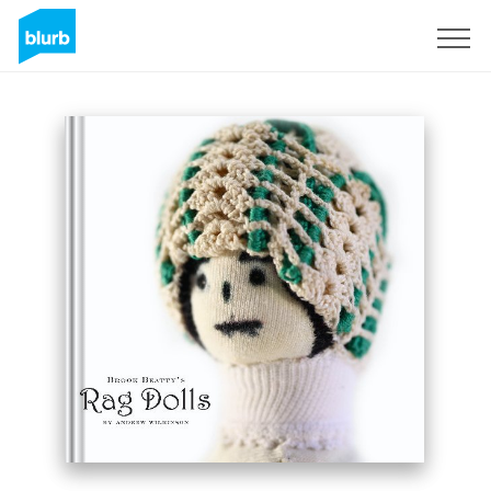
S'inscrire