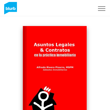
S'inscrire