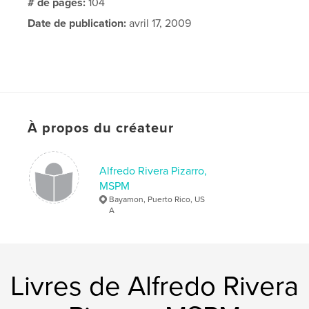
# de pages:
104
Date de publication:
avril 17, 2009
À propos du créateur
Alfredo Rivera Pizarro,
MSPM
Bayamon, Puerto Rico, US
A
Livres de Alfredo Rivera