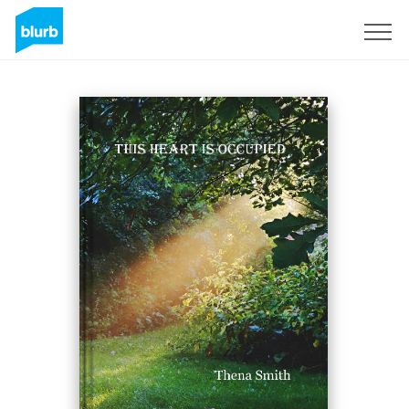
S'inscrire