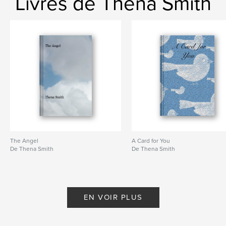
Livres de Thena Smith
The Angel
A Card for You
De Thena Smith
De Thena Smith
EN VOIR PLUS