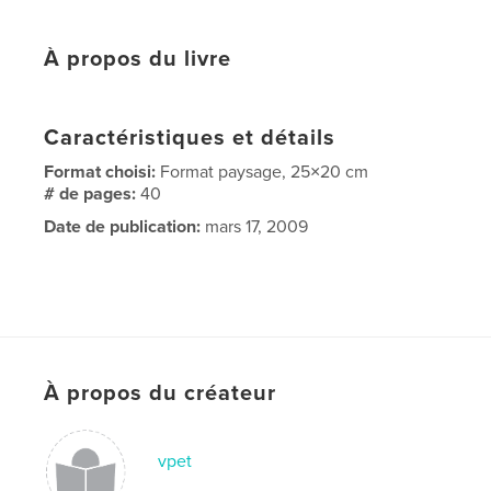
À propos du livre
Caractéristiques et détails
Format choisi:
Format paysage, 25×20 cm
# de pages:
40
Date de publication:
mars 17, 2009
À propos du créateur
vpet