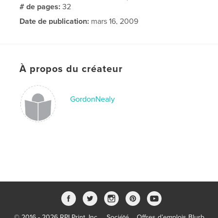
# de pages:
32
Date de publication:
mars 16, 2009
À propos du créateur
GordonNealy
© 2016 - 2026 RPI Print, Inc.
Société
Offres d’emplois Blurb