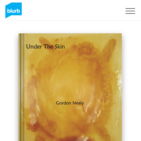
S'inscrire