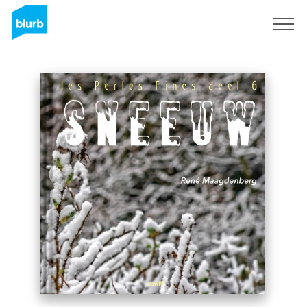
S'inscrire