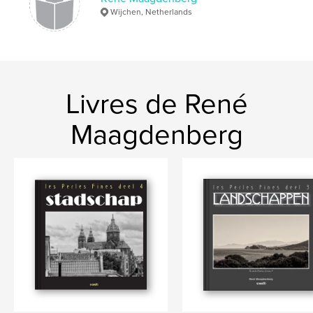
Wijchen, Netherlands
Unterengadin
Livres de René
Maagdenberg