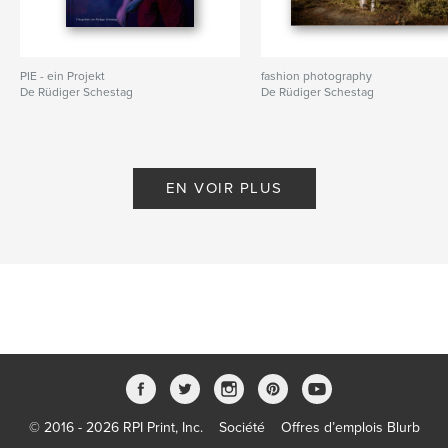
PIE - ein Projekt
fashion photography
De Rüdiger Schestag
De Rüdiger Schestag
EN VOIR PLUS
© 2016 - 2026 RPI Print, Inc.
Société
Offres d’emplois Blurb