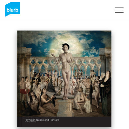
S'inscrire