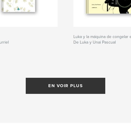
Luka y la máquina de congelar 
rriel
De Luka y Unai Pascual
EN VOIR PLUS