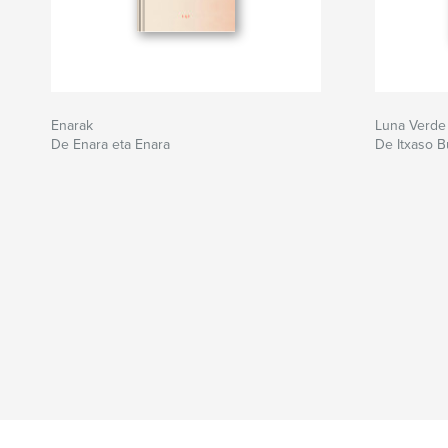
Enarak
Luna Verde
De Enara eta Enara
De Itxaso Bu