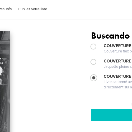
veautés
Publiez votre livre
Buscando 
COUVERTURE
Couverture flexib
COUVERTURE 
Jaquette pleine c
COUVERTURE 
Livre cartonné a
directement sur l