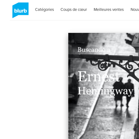
Catégories
Coups de cœur
Meilleures ventes
Nou