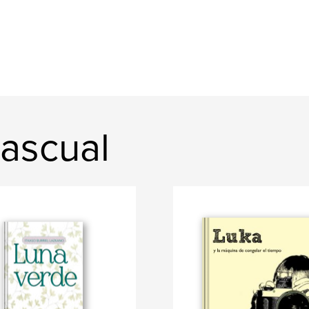
pascual