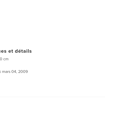
es et détails
20 cm
:
mars 04, 2009