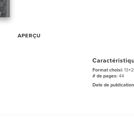
APERÇU
Caractéristiqu
Format choisi:
13×
# de pages:
44
Date de publication