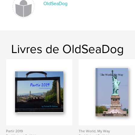
OldSeaDog
Livres de OldSeaDog
Partir 2019
The World, My Way