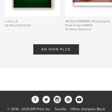
L.A to L.A
RAOUL DOBREMEL Photographie
De Raoul Dobremel
Book-Produit-MMXII
De Raoul Dobremel
EN VOIR PLUS
© 2016 - 2026 RPI Print, Inc.
Société
Offres d’emplois Blurb