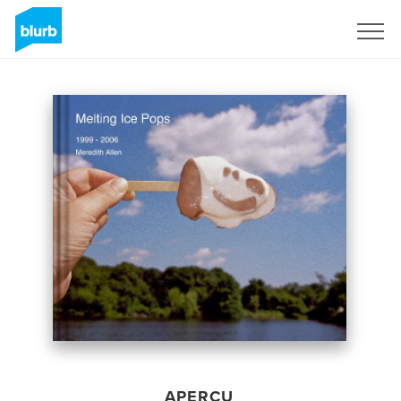
S'inscrire
APERÇU