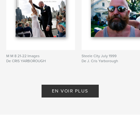
M M 8 21-22 Images
Steele City July 1999
De CRIS YARBOROUGH
De J. Cris Yarborough
EN VOIR PLUS