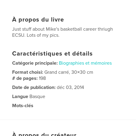
À propos du livre
Just stuff about Mike's basketball career thriugh
ECSU. Lots of my pics.
Caractéristiques et détails
Catégorie principale:
Biographies et mémoires
Format choisi:
Grand carré, 30×30 cm
# de pages:
198
Date de publication:
déc 03, 2014
Langue
Basque
Mots-clés
bassahbah jones
À propos du créateur