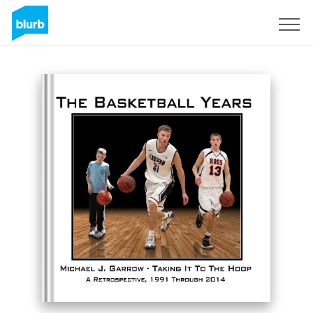
S'inscrire