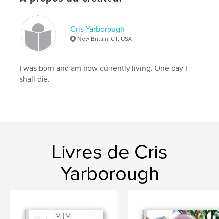
Cris Yarborough
New Britain, CT, USA
I was born and am now currently living. One day I
shall die.
Livres de Cris
Yarborough