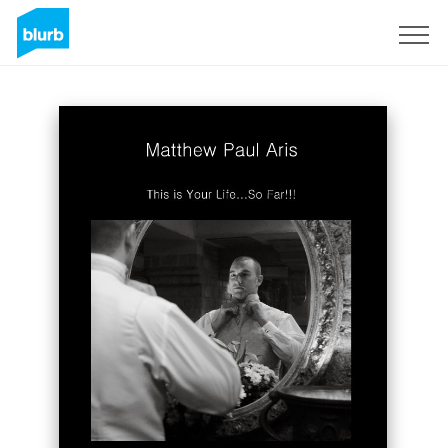
S'inscrire