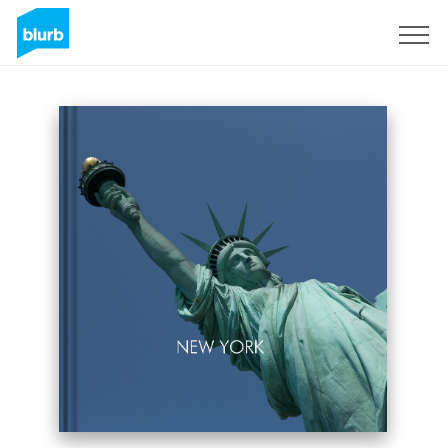
S'inscrire