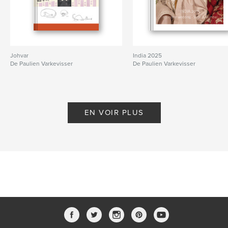
Johvar
India 2025
De Paulien Varkevisser
De Paulien Varkevisser
EN VOIR PLUS