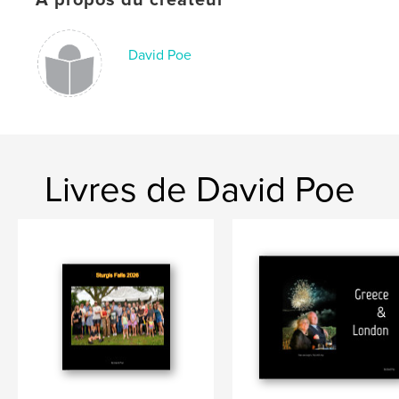
À propos du créateur
David Poe
Livres de David Poe