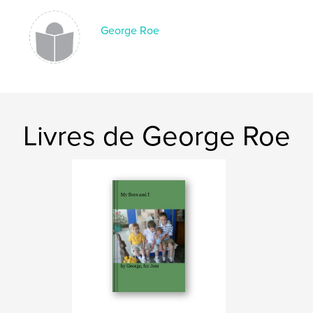
George Roe
Livres de George Roe