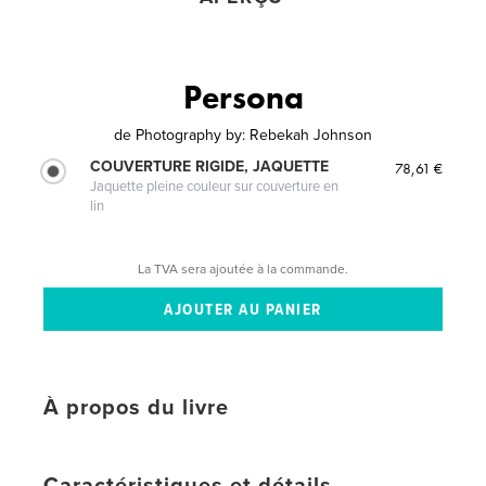
Persona
de
Photography by: Rebekah Johnson
COUVERTURE RIGIDE, JAQUETTE
78,61 €
Jaquette pleine couleur sur couverture en
lin
La TVA sera ajoutée à la commande.
À propos du livre
Caractéristiques et détails