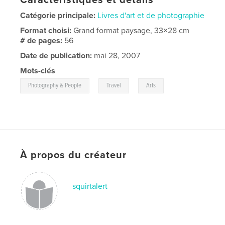
Catégorie principale:
Livres d'art et de photographie
Format choisi:
Grand format paysage, 33×28 cm
# de pages:
56
Date de publication:
mai 28, 2007
Mots-clés
,
,
Photography & People
Travel
Arts
À propos du créateur
squirtalert