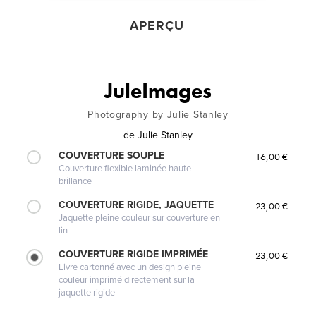
APERÇU
JuleImages
Photography by Julie Stanley
de
Julie Stanley
COUVERTURE SOUPLE
16,00 €
Couverture flexible laminée haute
brillance
COUVERTURE RIGIDE, JAQUETTE
23,00 €
Jaquette pleine couleur sur couverture en
lin
COUVERTURE RIGIDE IMPRIMÉE
23,00 €
Livre cartonné avec un design pleine
couleur imprimé directement sur la
jaquette rigide