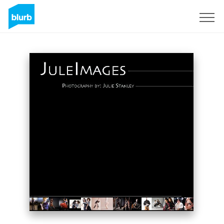
S'inscrire