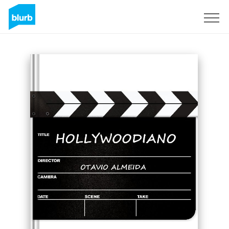
S'inscrire