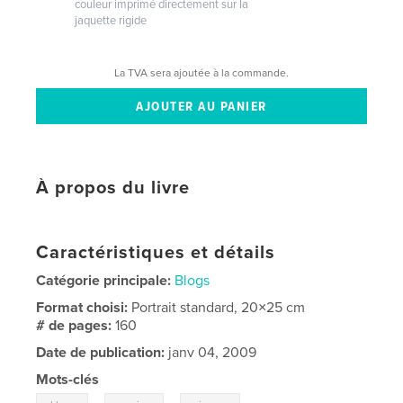
couleur imprimé directement sur la
jaquette rigide
La TVA sera ajoutée à la commande.
À propos du livre
Caractéristiques et détails
Catégorie principale:
Blogs
Format choisi:
Portrait standard, 20×25 cm
# de pages:
160
Date de publication:
janv 04, 2009
Mots-clés