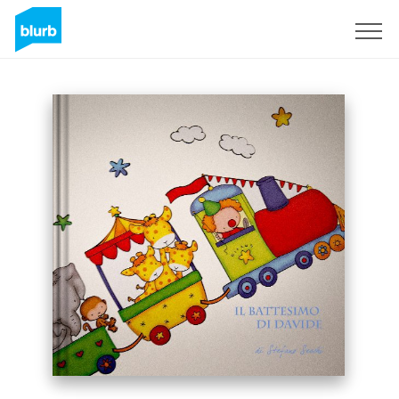
S'inscrire