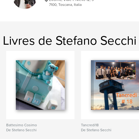
7100, Toscana, Italia
Livres de Stefano Secchi
Battesimo Cosimo
Tancredi18
De Stefano Secchi
De Stefano Secchi