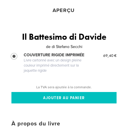
APERÇU
Il Battesimo di Davide
de
di Stefano Secchi
COUVERTURE RIGIDE IMPRIMÉE
69,40 €
Livre cartonné avec un design pleine
couleur imprimé directement sur la
jaquette rigide
La TVA sera ajoutée à la commande.
À propos du livre