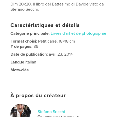
Dim 20x20. Il libro del Battesimo di Davide visto da
Stefano Secchi.
Caractéristiques et détails
Catégorie principale:
Livres d'art et de photographie
Format choisi:
Petit carré, 18×18 cm
# de pages:
86
Date de publication:
avril 23, 2014
Langue
Italian
Mots-clés
,
,
stefano Secchi
davide
battesimo
À propos du créateur
Stefano Secchi
Livorno, Viale I. Nievo 12, 5