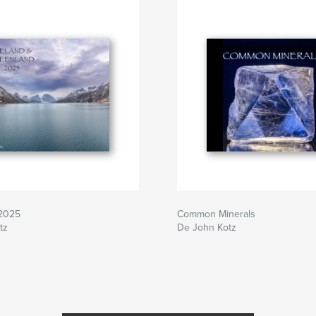
2025
Common Minerals
tz
De John Kotz