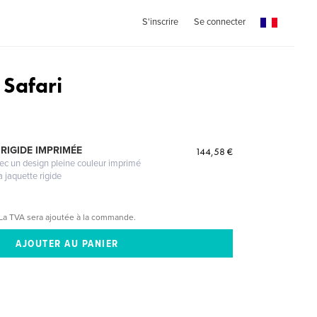
S'inscrire
Se connecter
Safari
RIGIDE IMPRIMÉE
144,58 €
vec un design pleine couleur imprimé
a jaquette rigide
La TVA sera ajoutée à la commande.