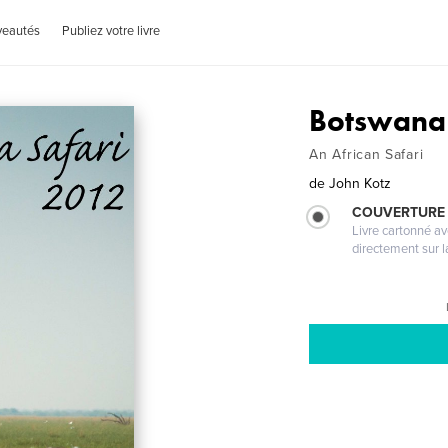
veautés
Publiez votre livre
Botswana 
An African Safari
de
John Kotz
COUVERTURE 
Livre cartonné a
directement sur l