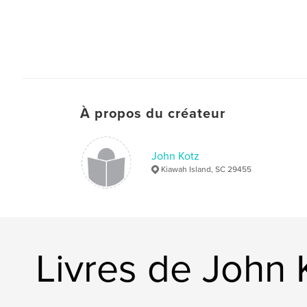
À propos du créateur
John Kotz
Kiawah Island, SC 29455
Livres de John 