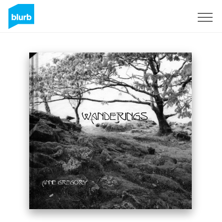
S'inscrire