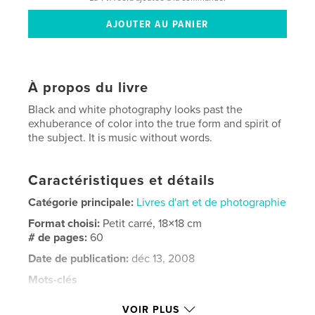
À propos du livre
Black and white photography looks past the
exhuberance of color into the true form and spirit of
the subject. It is music without words.
Caractéristiques et détails
Catégorie principale:
Livres d'art et de photographie
Format choisi:
Petit carré, 18×18 cm
# de pages:
60
Date de publication:
déc 13, 2008
Mots-clés
,
,
black and white photography
photography
VOIR PLUS