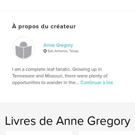
architecture
,
waterfalls
,
flowers
,
leaves
,
nature
À propos du créateur
Anne Gregory
San Antonio, Texas
I am a complete leaf fanatic. Growing up in
Tennessee and Missouri, there were plenty of
opportunities to wander in the...
Continuer à lire
Livres de Anne Gregory