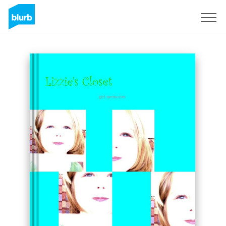
S'inscrire