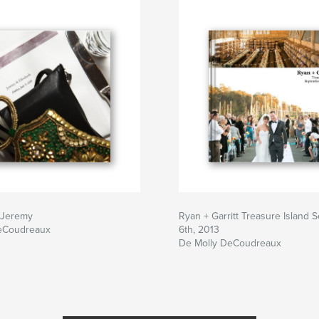
 Jeremy
Ryan + Garritt Treasure Island
eCoudreaux
6th, 2013
De Molly DeCoudreaux