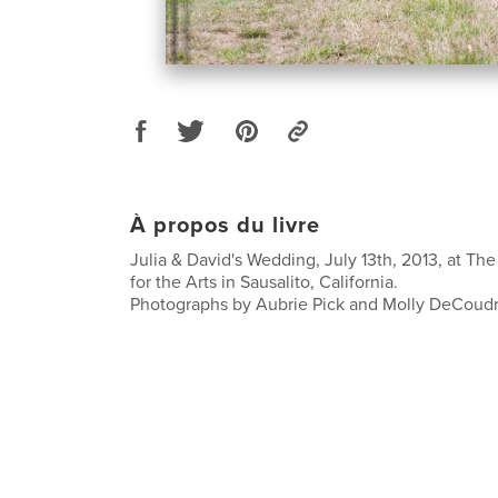
À propos du livre
Julia & David's Wedding, July 13th, 2013, at T
for the Arts in Sausalito, California.
Photographs by Aubrie Pick and Molly DeCoud