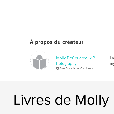
À propos du créateur
Molly DeCoudreaux P
I 
hotography
my
San Francisco, California
Livres de Moll