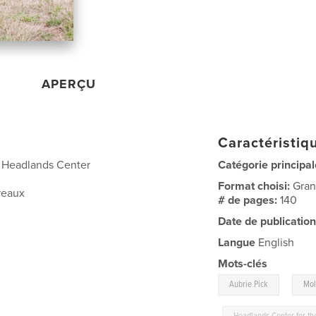
APERÇU
Caractéristiqu
he Headlands Center
Catégorie principal
Format choisi:
Gran
reaux
# de pages:
140
Date de publication
Langue
English
Mots-clés
,
Aubrie Pick
Mol