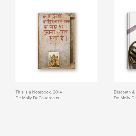
This is a Notebook, 2014
Elisabeth &
De Molly DeCoudreaux
De Molly D