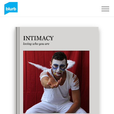
S'inscrire