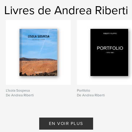
Livres de Andrea Riberti
L'Isola Sospesa
Portfolio
De Andrea Riberti
De Andrea Riberti
EN VOIR PLUS