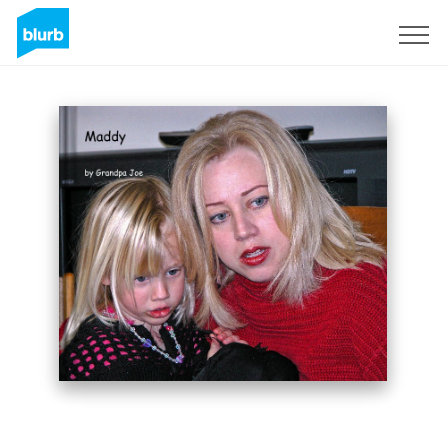
S'inscrire