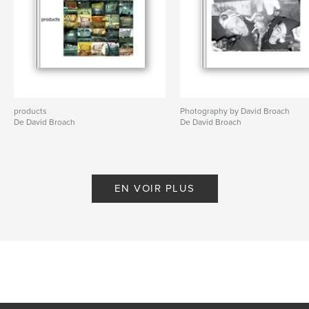
products
Photography by David Broach
De David Broach
De David Broach
EN VOIR PLUS