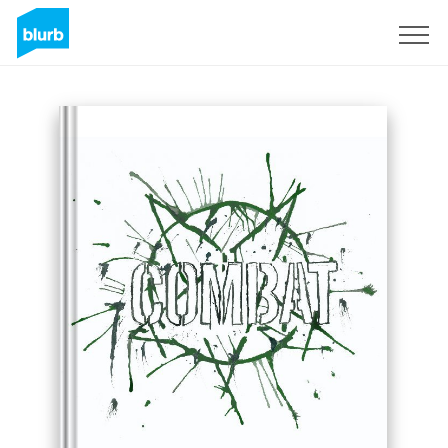
S'inscrire