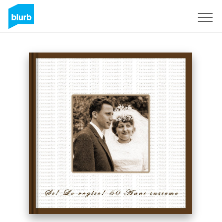
S'inscrire