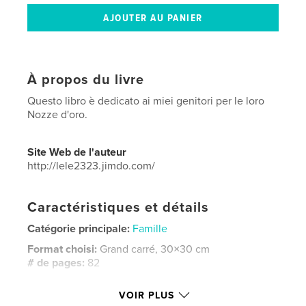
À propos du livre
Questo libro è dedicato ai miei genitori per le loro
Nozze d'oro.
Site Web de l'auteur
http://lele2323.jimdo.com/
Caractéristiques et détails
Catégorie principale:
Famille
Format choisi:
Grand carré, 30×30 cm
# de pages:
82
Date de publication:
oct 14, 2013
VOIR PLUS
Langue
Italian