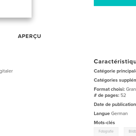
APERÇU
Caractéristiqu
italer
Catégorie principal
Catégories supplé
Format choisi:
Gran
# de pages:
52
Date de publication
Langue
German
Mots-clés
,
Fotografie
Bild