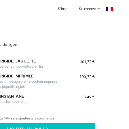
S'inscrire
Se connecter
icklungen
RIGIDE, JAQUETTE
101,72 €
ouleur sur couverture en lin
RIGIDE IMPRIMÉE
103,72 €
vec un design pleine couleur imprimé
a jaquette rigide
 INSTANTANÉ
8,49 €
ous les appareils
La TVA sera ajoutée à la commande.