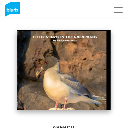
S'inscrire
APERÇU