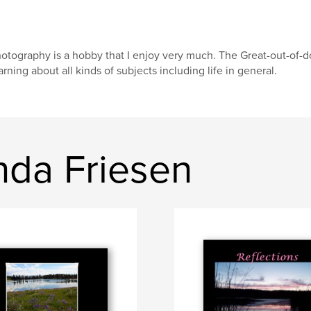
otography is a hobby that I enjoy very much. The Great-out-of-d
arning about all kinds of subjects including life in general.
nda Friesen