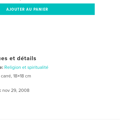
es et détails
e:
Religion et spiritualité
t carré, 18×18 cm
:
nov 29, 2008