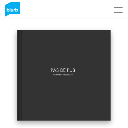
S'inscrire