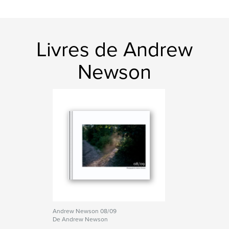
Livres de Andrew
Newson
Andrew Newson 08/09
De Andrew Newson