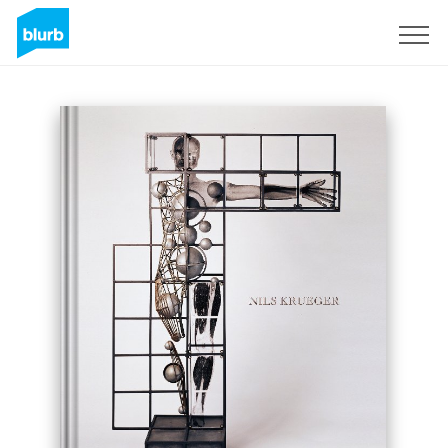
S'inscrire