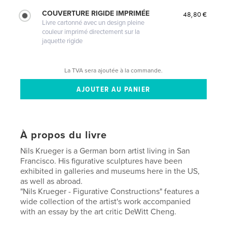
COUVERTURE RIGIDE IMPRIMÉE
48,80 €
Livre cartonné avec un design pleine
couleur imprimé directement sur la
jaquette rigide
La TVA sera ajoutée à la commande.
À propos du livre
Nils Krueger is a German born artist living in San
Francisco. His figurative sculptures have been
exhibited in galleries and museums here in the US,
as well as abroad.
"Nils Krueger - Figurative Constructions" features a
wide collection of the artist's work accompanied
with an essay by the art critic DeWitt Cheng.