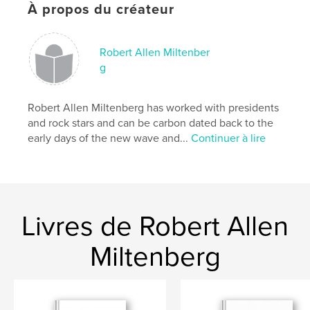
À propos du créateur
COMEDY
,
DRAMA
,
1971
Robert Allen Miltenber
g
Robert Allen Miltenberg has worked with presidents
and rock stars and can be carbon dated back to the
early days of the new wave and...
Continuer à lire
Livres de Robert Allen
Miltenberg