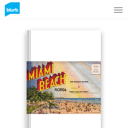
S'inscrire