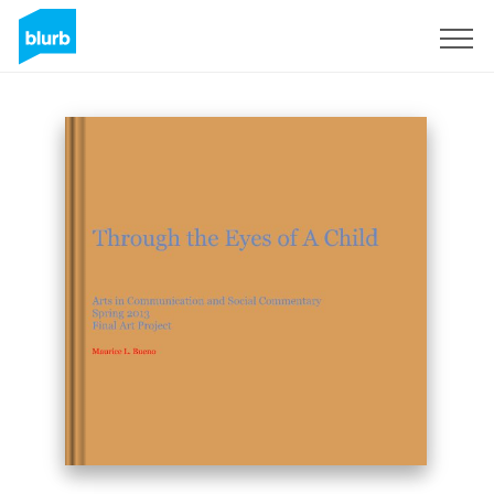
S'inscrire