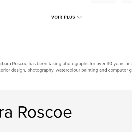
VOIR PLUS
rbara Roscoe has been taking photographs for over 30 years and
terior design, photography, watercolour painting and computer gr
ara Roscoe