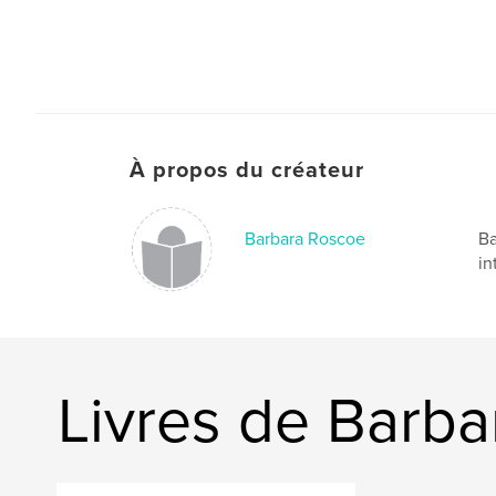
À propos du créateur
Barbara Roscoe
Ba
in
Livres de Barb