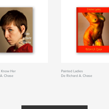
I Know Her
Painted Ladies
 A. Chase
De Richard A. Chase