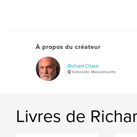
À propos du créateur
Richard Chase
Somerville, Massachusetts
Livres de Richa