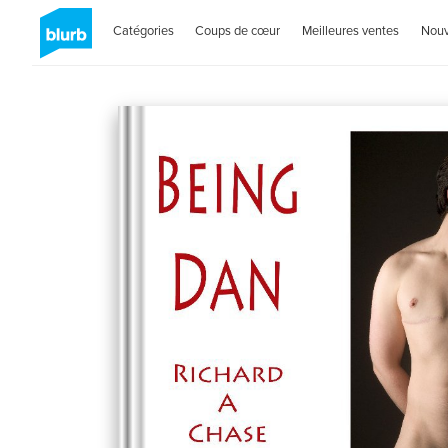
Catégories
Coups de cœur
Meilleures ventes
Nou