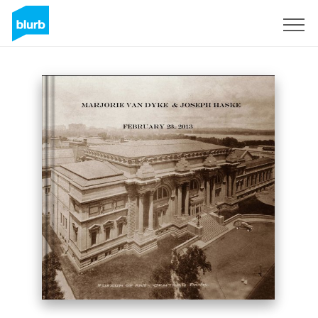
S'inscrire