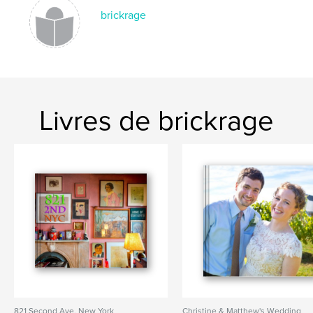
brickrage
Livres de brickrage
821 Second Ave, New York
Christine & Matthew's Wedding