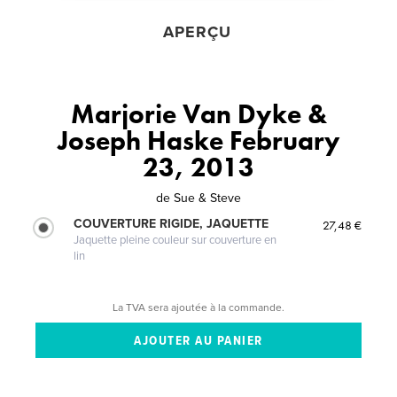
APERÇU
Marjorie Van Dyke &
Joseph Haske February
23, 2013
de
Sue & Steve
COUVERTURE RIGIDE, JAQUETTE
27,48 €
Jaquette pleine couleur sur couverture en
lin
La TVA sera ajoutée à la commande.