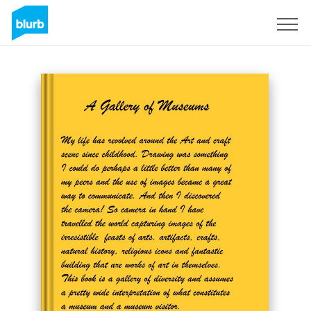
S'inscrire