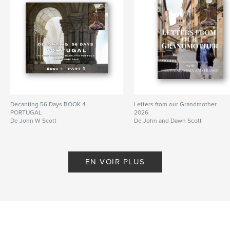
Decanting 56 Days BOOK 4
Letters from our Grandmother
PORTUGAL
2026
De John W Scott
De John and Dawn Scott
EN VOIR PLUS