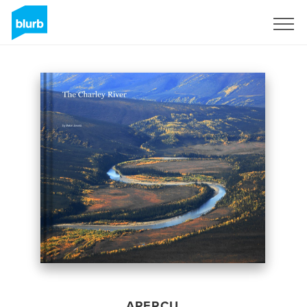
S'inscrire
APERÇU