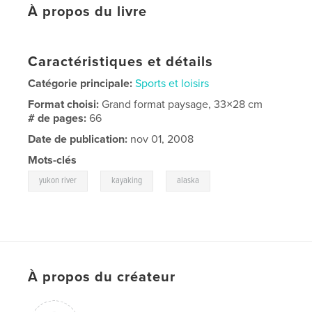
À propos du livre
Caractéristiques et détails
Catégorie principale:
Sports et loisirs
Format choisi:
Grand format paysage, 33×28 cm
# de pages:
66
Date de publication:
nov 01, 2008
Mots-clés
,
,
yukon river
kayaking
alaska
À propos du créateur