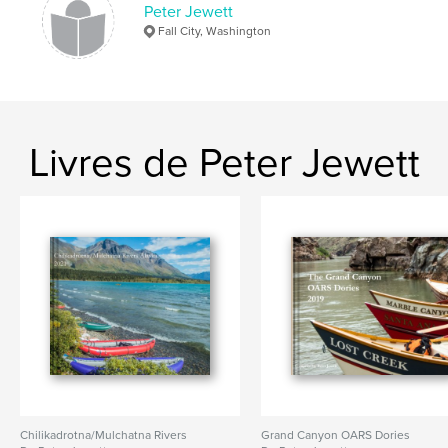
Peter Jewett
Fall City, Washington
Livres de Peter Jewett
Chilikadrotna/Mulchatna Rivers
Grand Canyon OARS Dories