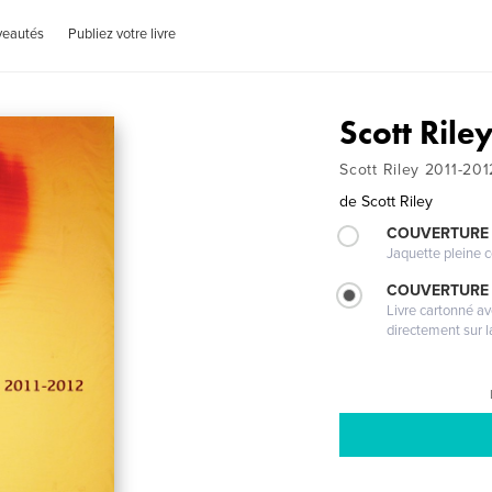
veautés
Publiez votre livre
Scott Ril
Scott Riley 2011-201
de
Scott Riley
COUVERTURE 
Jaquette pleine c
COUVERTURE 
Livre cartonné a
directement sur l