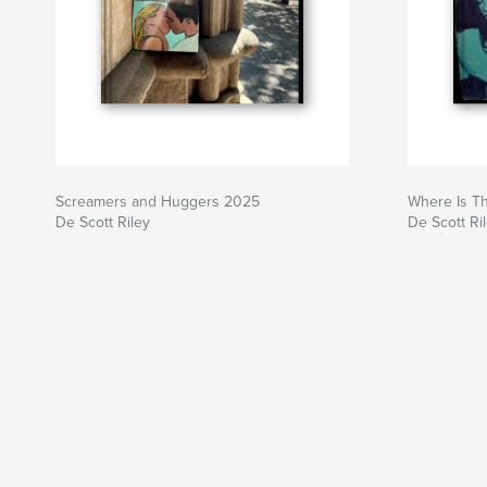
Screamers and Huggers 2025
Where Is T
De Scott Riley
De Scott Ri