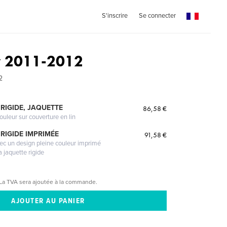
S'inscrire
Se connecter
ey 2011-2012
2
RIGIDE, JAQUETTE
86,58 €
ouleur sur couverture en lin
RIGIDE IMPRIMÉE
91,58 €
vec un design pleine couleur imprimé
a jaquette rigide
La TVA sera ajoutée à la commande.