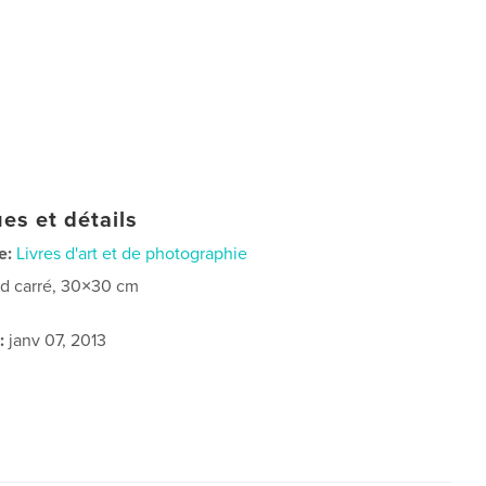
es et détails
e:
Livres d'art et de photographie
d carré, 30×30 cm
:
janv 07, 2013