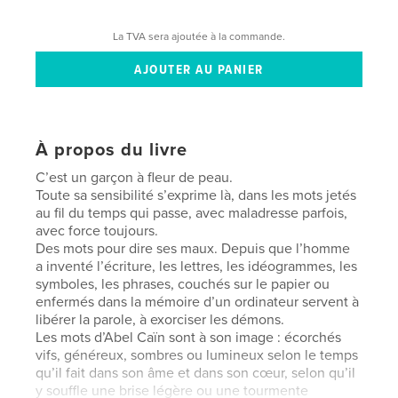
La TVA sera ajoutée à la commande.
À propos du livre
C’est un garçon à fleur de peau.
Toute sa sensibilité s’exprime là, dans les mots jetés
au fil du temps qui passe, avec maladresse parfois,
avec force toujours.
Des mots pour dire ses maux. Depuis que l’homme
a inventé l’écriture, les lettres, les idéogrammes, les
symboles, les phrases, couchés sur le papier ou
enfermés dans la mémoire d’un ordinateur servent à
libérer la parole, à exorciser les démons.
Les mots d’Abel Caïn sont à son image : écorchés
vifs, généreux, sombres ou lumineux selon le temps
qu’il fait dans son âme et dans son cœur, selon qu’il
y souffle une brise légère ou une tourmente