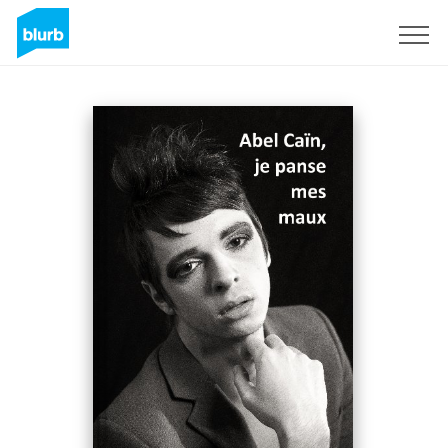
S'inscrire