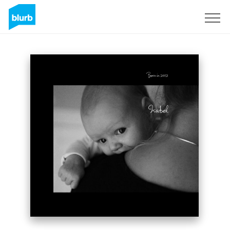
S'inscrire