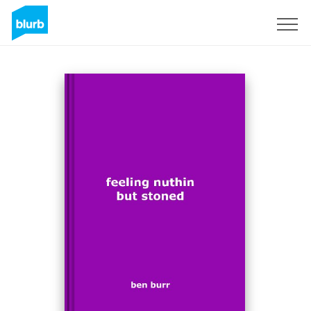
S'inscrire