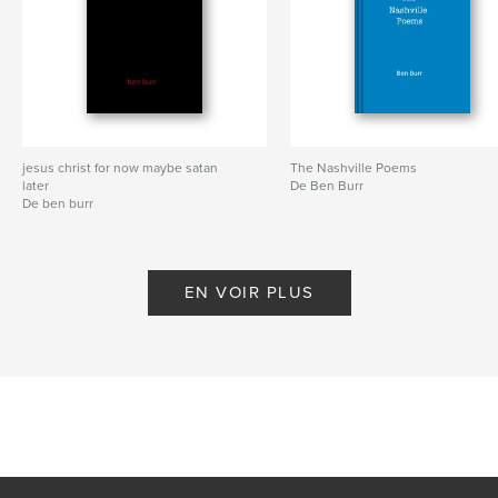
jesus christ for now maybe satan
The Nashville Poems
later
De Ben Burr
De ben burr
EN VOIR PLUS