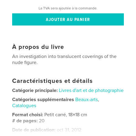
La TVA sera ajoutée à la commande.
À propos du livre
An investigation into translucent coverings of the
nude figure.
Caractéristiques et détails
Catégorie principale:
Livres d'art et de photographie
Catégories supplémentaires
Beaux-arts
,
Catalogues
Format choisi:
Petit carré, 18×18 cm
# de pages:
20
Date de publication:
oct 31, 2012