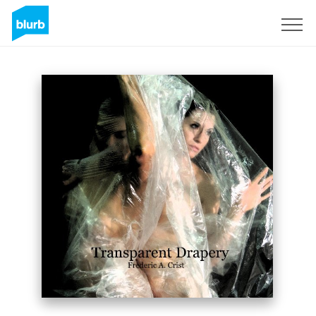
S'inscrire