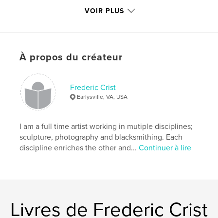
Langue
English
VOIR PLUS
Mots-clés
,
photography
Nude
À propos du créateur
Frederic Crist
Earlysville, VA, USA
I am a full time artist working in mutiple disciplines;
sculpture, photography and blacksmithing. Each
discipline enriches the other and...
Continuer à lire
Livres de Frederic Crist