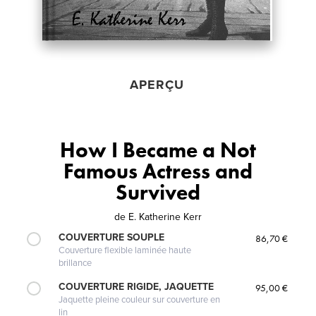
APERÇU
How I Became a Not
Famous Actress and
Survived
de
E. Katherine Kerr
COUVERTURE SOUPLE
86,70 €
Couverture flexible laminée haute
brillance
COUVERTURE RIGIDE, JAQUETTE
95,00 €
Jaquette pleine couleur sur couverture en
lin