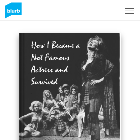
S'inscrire