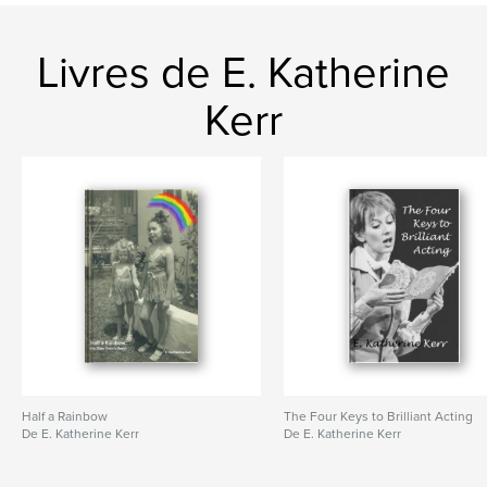
Livres de E. Katherine
Kerr
Half a Rainbow
The Four Keys to Brilliant Acting
De E. Katherine Kerr
De E. Katherine Kerr