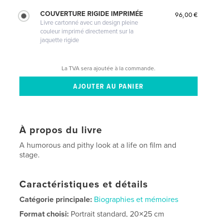
COUVERTURE RIGIDE IMPRIMÉE
96,00 €
Livre cartonné avec un design pleine
couleur imprimé directement sur la
jaquette rigide
La TVA sera ajoutée à la commande.
À propos du livre
A humorous and pithy look at a life on film and
stage.
Caractéristiques et détails
Catégorie principale:
Biographies et mémoires
Format choisi:
Portrait standard, 20×25 cm