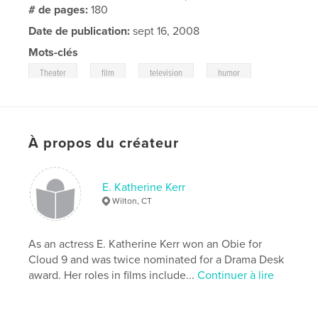
# de pages:
180
Date de publication:
sept 16, 2008
Mots-clés
,
,
,
,
Theater
film
television
humor
memoir.
À propos du créateur
E. Katherine Kerr
Wilton, CT
As an actress E. Katherine Kerr won an Obie for
Cloud 9 and was twice nominated for a Drama Desk
award. Her roles in films include...
Continuer à lire